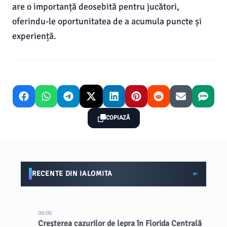
are o importanță deosebită pentru jucători,
oferindu-le oportunitatea de a acumula puncte și
experiență.
COPIAZĂ
RECENTE DIN IALOMITA
06:00
Creșterea cazurilor de lepra în Florida Centrală