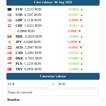
Curs valutar: 06 Aug 2026
EUR
: 5,2513 RON
+0,0024 ▲
USD
: 4,5507 RON
+0,0027 ▲
GBP
: 6,1236 RON
-0,0008 ▼
CHF
: 5,6221 RON
+0,0011 ▲
: 0,0000 RON
0,0000 ▼
MDL
: 0,2619 RON
+0,0005 ▲
JPY
: 0,0288 RON
0,0000 ▼
AUD
: 3,2047 RON
-0,0002 ▼
CAD
: 3,2492 RON
+0,0153 ▲
DKK
: 0,7025 RON
+0,0003 ▲
PLN
: 1,2219 RON
+0,0038 ▲
TRY
: 0,0956 RON
+0,0001 ▲
Convertor valutar
»
Rezultat:
-