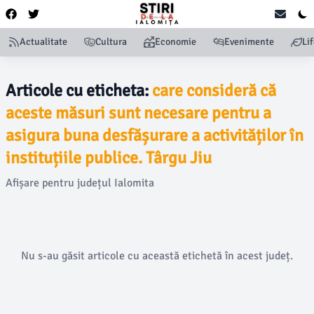
Actualitate
Cultura
Economie
Evenimente
Li
Articole cu eticheta:
care consideră că
aceste măsuri sunt necesare pentru a
asigura buna desfășurare a activităților în
instituțiile publice. Târgu Jiu
Afișare pentru județul Ialomita
Nu s-au găsit articole cu această etichetă în acest județ.