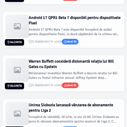
Android 17 QPR1 Beta 7 disponibil pentru dispozitivele
Pixel
Android 17 QPR1 Beta 7 este disponibil începând de astăzi
pentru dispozitivele Pixel, la două săptămâni de la ultima ver...
3 săptămâni în urmă
nivel 30
IALOMITA
Warren Buffett consideră distonantă relația lui Bill
Gates cu Epstein
Billionaireul investitor Warren Buffett a descris relația lui Bill
Gates cu fostul infractor sexual Jeffrey Epstein drep...
3 săptămâni în urmă
nivel 31
IALOMITA
Unirea Slobozia lansează vânzarea de abonamente
pentru Liga 2
Începând de sâmbătă, 18 iulie, la ora 10.00, Unirea Slobozia va
pune în vânzare abonamentele pentru sezonul de Liga 2. C...