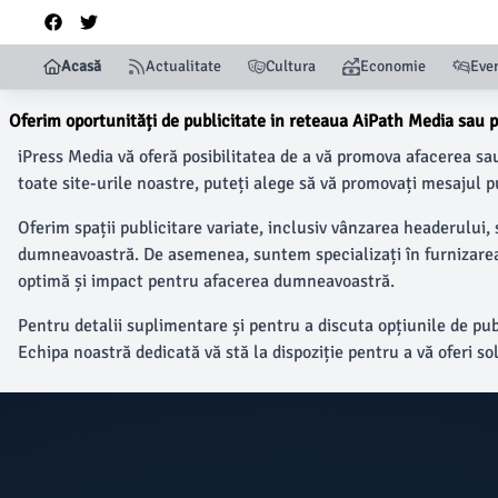
Acasă
Actualitate
Cultura
Economie
Eve
Oferim oportunități de publicitate in reteaua AiPath Media sau pe
iPress Media vă oferă posibilitatea de a vă promova afacerea sau
toate site-urile noastre, puteți alege să vă promovați mesajul p
Oferim spații publicitare variate, inclusiv vânzarea headerului, 
dumneavoastră. De asemenea, suntem specializați în furnizarea de
optimă și impact pentru afacerea dumneavoastră.
Pentru detalii suplimentare și pentru a discuta opțiunile de pu
Echipa noastră dedicată vă stă la dispoziție pentru a vă oferi 