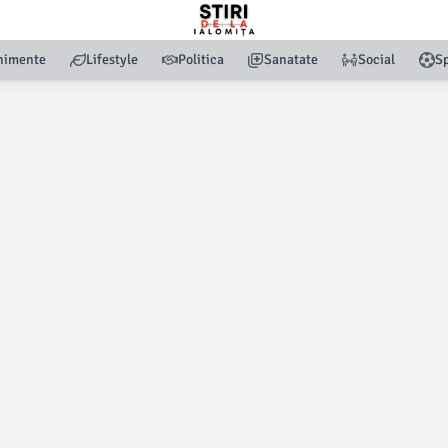
nimente
Lifestyle
Politica
Sanatate
Social
Sp