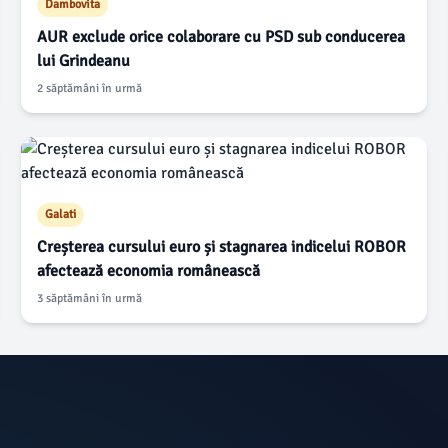
Dambovita
AUR exclude orice colaborare cu PSD sub conducerea
lui Grindeanu
2 săptămâni în urmă
Galati
Creșterea cursului euro și stagnarea indicelui ROBOR
afectează economia românească
3 săptămâni în urmă