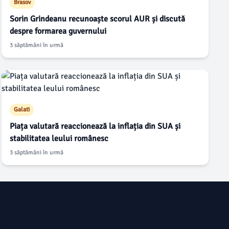
Brasov
Sorin Grindeanu recunoaște scorul AUR și discută
despre formarea guvernului
3 săptămâni în urmă
Galati
Piața valutară reaccionează la inflația din SUA și
stabilitatea leului românesc
3 săptămâni în urmă