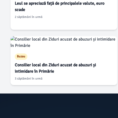
Leul se apreciază față de principalele valute, euro
scade
2 săptămâni în urmă
Buzau
Consilier local din Ziduri acuzat de abuzuri și
intimidare în Primărie
3 săptămâni în urmă