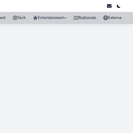
ort
Tech
Entertainment
Naționale
Externe