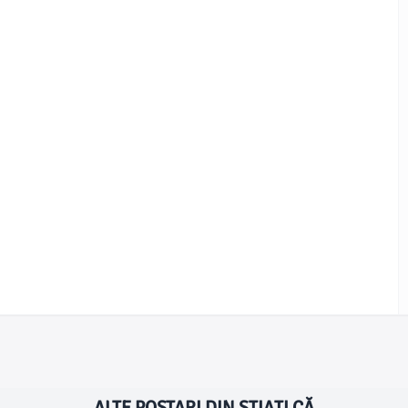
ALTE POSTARI DIN ȘTIAȚI CĂ