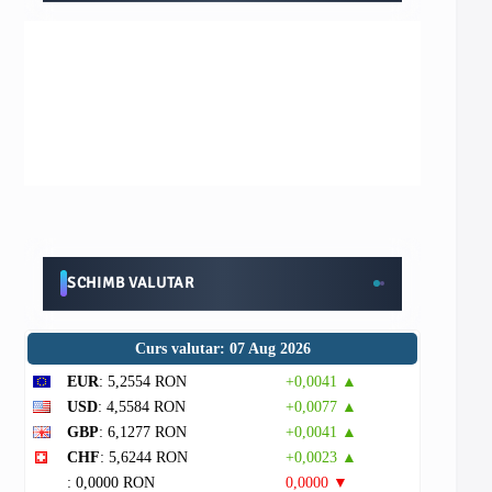
SCHIMB VALUTAR
Curs valutar: 07 Aug 2026
EUR
: 5,2554 RON
+0,0041 ▲
USD
: 4,5584 RON
+0,0077 ▲
GBP
: 6,1277 RON
+0,0041 ▲
CHF
: 5,6244 RON
+0,0023 ▲
: 0,0000 RON
0,0000 ▼