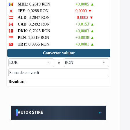
MDL
: 0,2619 RON
+0,0005 ▲
JPY
: 0,0288 RON
0,0000 ▼
AUD
: 3,2047 RON
-0,0002 ▼
CAD
: 3,2492 RON
+0,0153 ▲
DKK
: 0,7025 RON
+0,0003 ▲
PLN
: 1,2219 RON
+0,0038 ▲
TRY
: 0,0956 RON
+0,0001 ▲
Convertor valutar
»
Rezultat:
-
AUTOR ȘTIRE