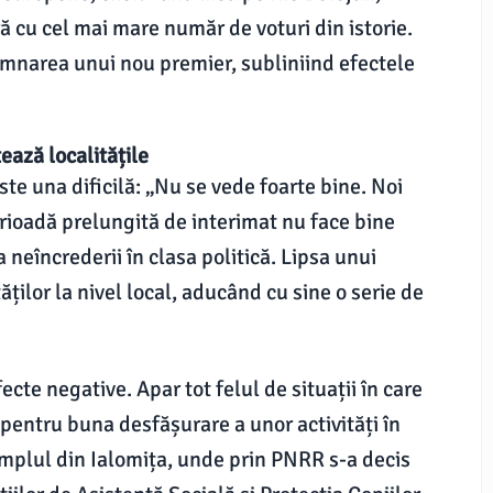
 cu cel mai mare număr de voturi din istorie.
emnarea unui nou premier, subliniind efectele
ează localitățile
te una dificilă: „Nu se vede foarte bine. Noi
erioadă prelungită de interimat nu face bine
neîncrederii în clasa politică. Lipsa unui
ăților la nivel local, aducând cu sine o serie de
ecte negative. Apar tot felul de situații în care
entru buna desfășurare a unor activități în
mplul din Ialomița, unde prin PNRR s-a decis