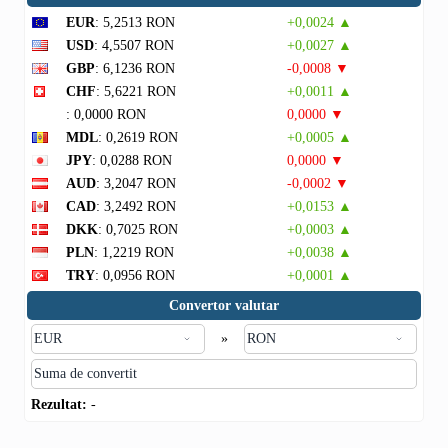
EUR
: 5,2513 RON
+0,0024 ▲
USD
: 4,5507 RON
+0,0027 ▲
GBP
: 6,1236 RON
-0,0008 ▼
CHF
: 5,6221 RON
+0,0011 ▲
: 0,0000 RON
0,0000 ▼
MDL
: 0,2619 RON
+0,0005 ▲
JPY
: 0,0288 RON
0,0000 ▼
AUD
: 3,2047 RON
-0,0002 ▼
CAD
: 3,2492 RON
+0,0153 ▲
DKK
: 0,7025 RON
+0,0003 ▲
PLN
: 1,2219 RON
+0,0038 ▲
TRY
: 0,0956 RON
+0,0001 ▲
Convertor valutar
»
Rezultat:
-