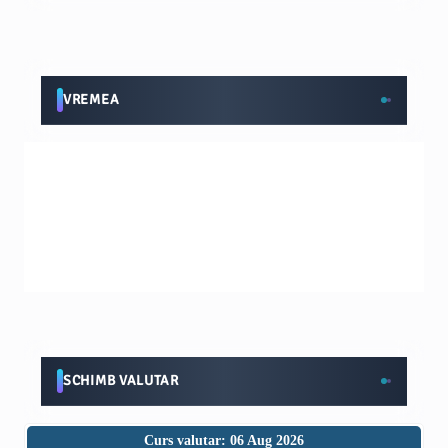
VREMEA
SCHIMB VALUTAR
Curs valutar: 06 Aug 2026