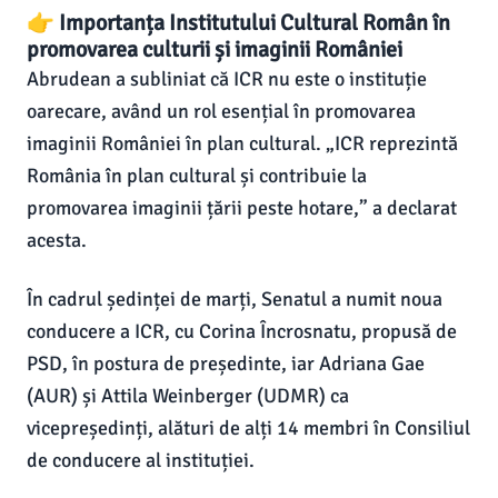
👉 Importanța Institutului Cultural Român în
promovarea culturii și imaginii României
Abrudean a subliniat că ICR nu este o instituție
oarecare, având un rol esențial în promovarea
imaginii României în plan cultural. „ICR reprezintă
România în plan cultural și contribuie la
promovarea imaginii țării peste hotare,” a declarat
acesta.
În cadrul ședinței de marți, Senatul a numit noua
conducere a ICR, cu Corina Încrosnatu, propusă de
PSD, în postura de președinte, iar Adriana Gae
(AUR) și Attila Weinberger (UDMR) ca
vicepreședinți, alături de alți 14 membri în Consiliul
de conducere al instituției.