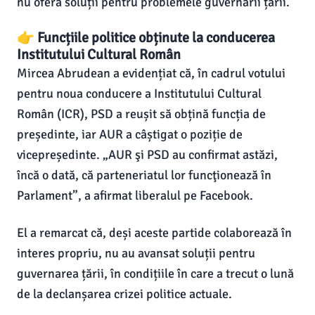
nu oferă soluții pentru problemele guvernării țării.
👉 Funcțiile politice obținute la conducerea
Institutului Cultural Român
Mircea Abrudean a evidențiat că, în cadrul votului
pentru noua conducere a Institutului Cultural
Român (ICR), PSD a reușit să obțină funcția de
președinte, iar AUR a câștigat o poziție de
vicepreședinte. „AUR şi PSD au confirmat astăzi,
încă o dată, că parteneriatul lor funcţionează în
Parlament”, a afirmat liberalul pe Facebook.
El a remarcat că, deși aceste partide colaborează în
interes propriu, nu au avansat soluții pentru
guvernarea țării, în condițiile în care a trecut o lună
de la declanșarea crizei politice actuale.