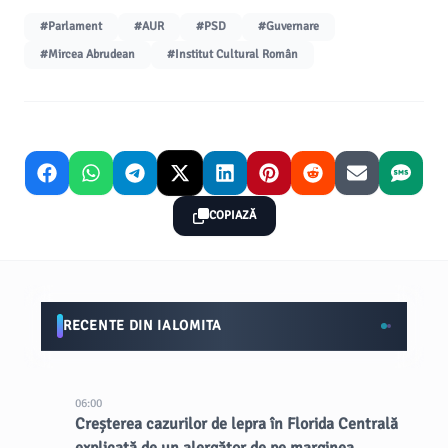
#Parlament
#AUR
#PSD
#Guvernare
#Mircea Abrudean
#Institut Cultural Român
COPIAZĂ
RECENTE DIN IALOMITA
06:00
Creșterea cazurilor de lepra în Florida Centrală