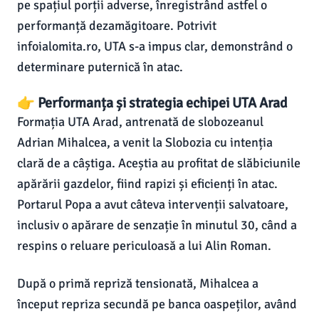
pe spațiul porții adverse, înregistrând astfel o
performanță dezamăgitoare. Potrivit
infoialomita.ro, UTA s-a impus clar, demonstrând o
determinare puternică în atac.
👉 Performanța și strategia echipei UTA Arad
Formația UTA Arad, antrenată de slobozeanul
Adrian Mihalcea, a venit la Slobozia cu intenția
clară de a câștiga. Aceștia au profitat de slăbiciunile
apărării gazdelor, fiind rapizi și eficienți în atac.
Portarul Popa a avut câteva intervenții salvatoare,
inclusiv o apărare de senzație în minutul 30, când a
respins o reluare periculoasă a lui Alin Roman.
După o primă repriză tensionată, Mihalcea a
început repriza secundă pe banca oaspeților, având