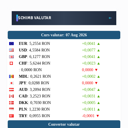
SCHIMB VALUTAR
Curs valutar: 07 Aug 2026
EUR
: 5,2554 RON
+0,0041 ▲
USD
: 4,5584 RON
+0,0077 ▲
GBP
: 6,1277 RON
+0,0041 ▲
CHF
: 5,6244 RON
+0,0023 ▲
: 0,0000 RON
0,0000 ▼
MDL
: 0,2621 RON
+0,0002 ▲
JPY
: 0,0288 RON
0,0000 ▼
AUD
: 3,2094 RON
+0,0047 ▲
CAD
: 3,2523 RON
+0,0031 ▲
DKK
: 0,7030 RON
+0,0005 ▲
PLN
: 1,2230 RON
+0,0011 ▲
TRY
: 0,0955 RON
-0,0001 ▼
Convertor valutar