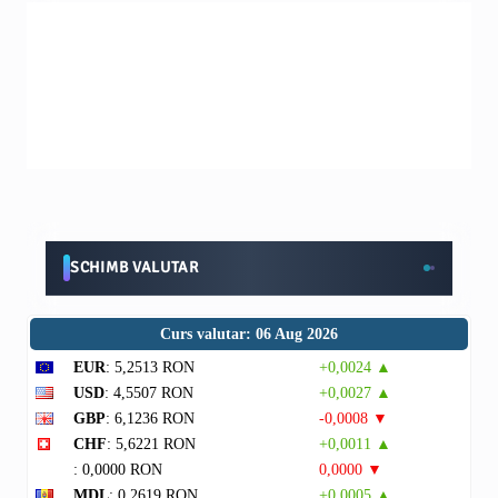
SCHIMB VALUTAR
Curs valutar: 06 Aug 2026
EUR
: 5,2513 RON
+0,0024 ▲
USD
: 4,5507 RON
+0,0027 ▲
GBP
: 6,1236 RON
-0,0008 ▼
CHF
: 5,6221 RON
+0,0011 ▲
: 0,0000 RON
0,0000 ▼
MDL
: 0,2619 RON
+0,0005 ▲