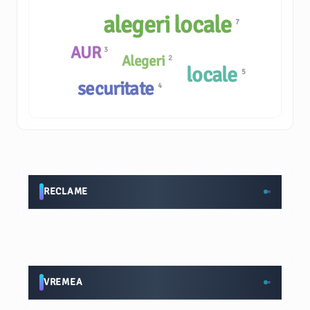
alegeri locale
7
AUR
3
Alegeri
2
locale
5
securitate
4
RECLAME
VREMEA