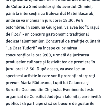
de Cultură a Sindicatelor și Bulevardul Chimiei,
până la intersecția cu Bulevardul Matei Basarab,
unde se va încheia în jurul orei 18:30. Pe 9
octombrie, în comuna Giurgeni, va avea loc "Orașul
de Floci" - un concurs gastronomic tradițional
dedicat ialomitenilor. Concursul de tradiție culinară
"La Casa Tudorii" va începe cu primirea
concurenților la ora 9:00, urmată de jurizarea
produselor culinare și festivitatea de premiere în
jurul orei 12:30. După aceea, va avea loc un
spectacol artistic în care vor fi prezenți interpreți
precum Maria Răducanu, Lupii lui Calancea și
Surorile Osoianu din Chișinău. Evenimentul este
organizat de Consiliul Județean Ialomița, care invită
publicul să participe și să se bucure de gusturile