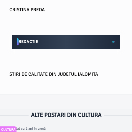
CRISTINA PREDA
REDACTIE
STIRI DE CALITATE DIN JUDETUL IALOMITA
ALTE POSTARI DIN CULTURA
Articol postat cu 2 ani în urmă
CULTURA