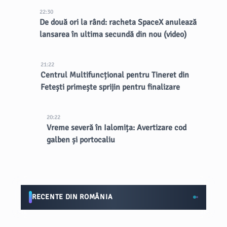
22:30
De două ori la rând: racheta SpaceX anulează
lansarea în ultima secundă din nou (video)
21:22
Centrul Multifuncțional pentru Tineret din
Fetești primește sprijin pentru finalizare
20:22
Vreme severă în Ialomița: Avertizare cod
galben și portocaliu
RECENTE DIN ROMÂNIA