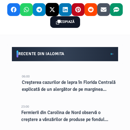
COPIAZĂ
RECENTE DIN IALOMITA
06:00
Creșterea cazurilor de lepra în Florida Centrală
explicată de un alergător de pe marginea
drumului
23:00
Fermierii din Carolina de Nord observă o
creștere a vânzărilor de produse pe fondul
focarului de ciclospora