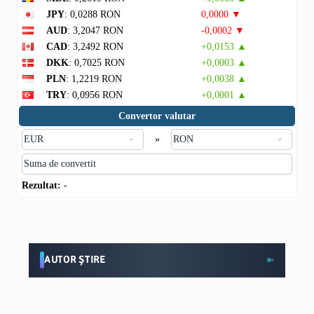
JPY
: 0,0288 RON
0,0000 ▼
AUD
: 3,2047 RON
-0,0002 ▼
CAD
: 3,2492 RON
+0,0153 ▲
DKK
: 0,7025 RON
+0,0003 ▲
PLN
: 1,2219 RON
+0,0038 ▲
TRY
: 0,0956 RON
+0,0001 ▲
Convertor valutar
»
Rezultat:
-
AUTOR ȘTIRE