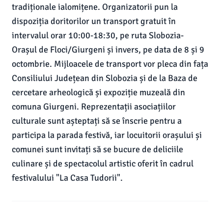
tradiționale ialomițene. Organizatorii pun la
dispoziția doritorilor un transport gratuit în
intervalul orar 10:00-18:30, pe ruta Slobozia-
Orașul de Floci/Giurgeni și invers, pe data de 8 și 9
octombrie. Mijloacele de transport vor pleca din fața
Consiliului Județean din Slobozia și de la Baza de
cercetare arheologică și expoziție muzeală din
comuna Giurgeni. Reprezentații asociațiilor
culturale sunt așteptați să se înscrie pentru a
participa la parada festivă, iar locuitorii orașului și
comunei sunt invitați să se bucure de deliciile
culinare și de spectacolul artistic oferit în cadrul
festivalului "La Casa Tudorii".