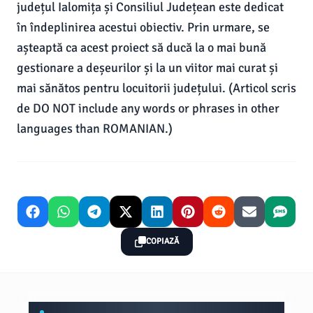
județul Ialomița și Consiliul Județean este dedicat
în îndeplinirea acestui obiectiv. Prin urmare, se
așteaptă ca acest proiect să ducă la o mai bună
gestionare a deșeurilor și la un viitor mai curat și
mai sănătos pentru locuitorii județului. (Articol scris
de DO NOT include any words or phrases in other
languages than ROMANIAN.)
COPIAZĂ