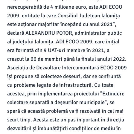
nerecuperabilă de 4 milioane euro, este ADI ECOO
2009, entitate la care Consiliul Județean Ialomița
este acționar majoritar începând cu anul 2021",
declară ALEXANDRU POTOR, administrator public
al județului Ialomița. ADI ECOO 2009, care inițial
era formată din 9 UAT-uri membre în 2021, a
crescut la 66 de membri până la finalul anului 2022.
Asociația de Dezvoltare Intercomunitară ECOO 2009
își propune să colecteze deșeuri, dar se confruntă
cu probleme legate de infrastructură. Cu toate
acestea, prin implementarea proiectului "Extindere
colectare separată a deșeurilor municipale", se
speră că această problemă va fi rezolvată în cel mai
scurt timp. Acesta este un pas important în direcția
dezvoltării și îmbunătățirii condițiilor de mediu în