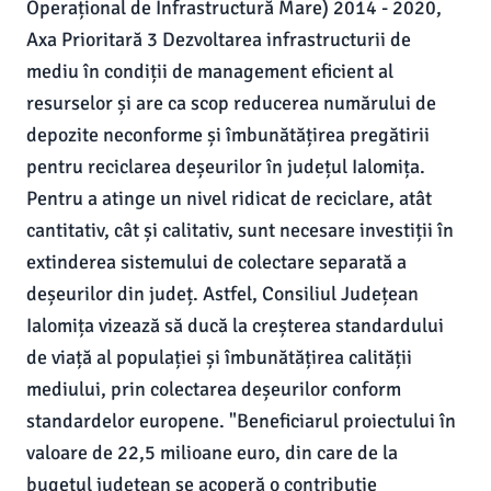
Operațional de Infrastructură Mare) 2014 - 2020,
Axa Prioritară 3 Dezvoltarea infrastructurii de
mediu în condiții de management eficient al
resurselor și are ca scop reducerea numărului de
depozite neconforme și îmbunătățirea pregătirii
pentru reciclarea deșeurilor în județul Ialomița.
Pentru a atinge un nivel ridicat de reciclare, atât
cantitativ, cât și calitativ, sunt necesare investiții în
extinderea sistemului de colectare separată a
deșeurilor din județ. Astfel, Consiliul Județean
Ialomița vizează să ducă la creșterea standardului
de viață al populației și îmbunătățirea calității
mediului, prin colectarea deșeurilor conform
standardelor europene. "Beneficiarul proiectului în
valoare de 22,5 milioane euro, din care de la
bugetul județean se acoperă o contribuție