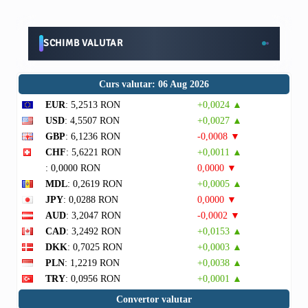
SCHIMB VALUTAR
Curs valutar: 06 Aug 2026
EUR
: 5,2513 RON
+0,0024 ▲
USD
: 4,5507 RON
+0,0027 ▲
GBP
: 6,1236 RON
-0,0008 ▼
CHF
: 5,6221 RON
+0,0011 ▲
: 0,0000 RON
0,0000 ▼
MDL
: 0,2619 RON
+0,0005 ▲
JPY
: 0,0288 RON
0,0000 ▼
AUD
: 3,2047 RON
-0,0002 ▼
CAD
: 3,2492 RON
+0,0153 ▲
DKK
: 0,7025 RON
+0,0003 ▲
PLN
: 1,2219 RON
+0,0038 ▲
TRY
: 0,0956 RON
+0,0001 ▲
Convertor valutar