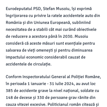
Eurodeputatul PSD, Stefan Musoiu, își exprimă
îngrijorarea cu privire la ratele accidentele auto din
România și din Uniunea Europeană, subliniind
necesitatea de a stabili cât mai curând obiectivele
de reducere a acestora până în 2030. Musoiu
consideră că aceste măsuri sunt esențiale pentru
salvarea de vieți omenești și pentru diminuarea
impactului economic considerabil cauzat de
accidentele de circulație.
Conform Inspectoratului General al Poliției Române,
în perioada 1 ianuarie - 31 iulie 2024, au avut loc
385 de accidente grave la nivel național, soldate cu
148 de decese și 330 de persoane grav rănite din
cauza vitezei excesive. Politicianul român citează și