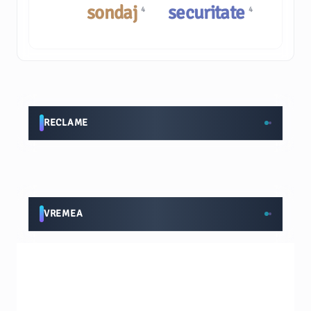
sondaj
securitate
4
4
RECLAME
VREMEA