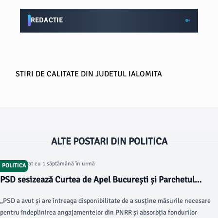
REDACTIE
STIRI DE CALITATE DIN JUDETUL IALOMITA
ALTE POSTARI DIN POLITICA
Articol postat cu 1 săptămână în urmă
POLITICA
PSD sesizează Curtea de Apel București și Parchetul
General împotriva Guvernului Bolojan
„PSD a avut și are întreaga disponibilitate de a susține măsurile necesare
pentru îndeplinirea angajamentelor din PNRR și absorbția fondurilor