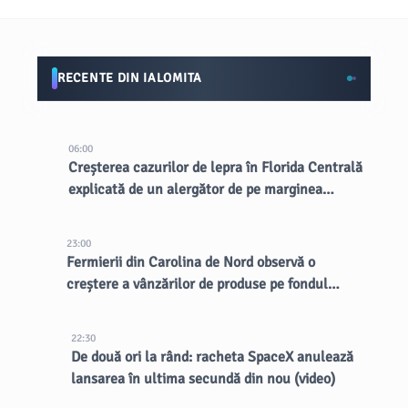
RECENTE DIN IALOMITA
06:00
Creșterea cazurilor de lepra în Florida Centrală
explicată de un alergător de pe marginea
drumului
23:00
Fermierii din Carolina de Nord observă o
creștere a vânzărilor de produse pe fondul
focarului de ciclospora
22:30
De două ori la rând: racheta SpaceX anulează
lansarea în ultima secundă din nou (video)