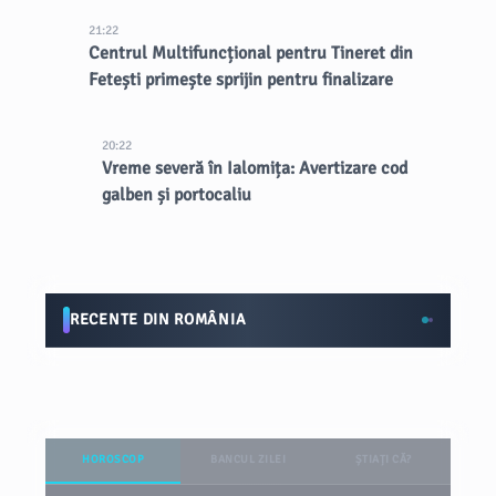
21:22
Centrul Multifuncțional pentru Tineret din
Fetești primește sprijin pentru finalizare
20:22
Vreme severă în Ialomița: Avertizare cod
galben și portocaliu
RECENTE DIN ROMÂNIA
HOROSCOP
BANCUL ZILEI
ȘTIAȚI CĂ?