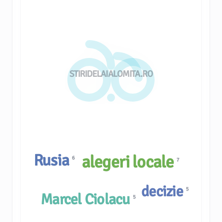
STIRIDELAIALOMITA.RO
Rusia
alegeri locale
6
7
decizie
5
Marcel Ciolacu
5