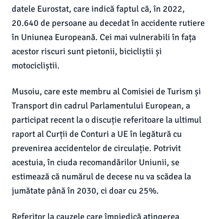
datele Eurostat, care indică faptul că, în 2022,
20.640 de persoane au decedat în accidente rutiere
în Uniunea Europeană. Cei mai vulnerabili în fața
acestor riscuri sunt pietonii, bicicliștii și
motocicliștii.
Musoiu, care este membru al Comisiei de Turism și
Transport din cadrul Parlamentului European, a
participat recent la o discuție referitoare la ultimul
raport al Curții de Conturi a UE în legătură cu
prevenirea accidentelor de circulație. Potrivit
acestuia, în ciuda recomandărilor Uniunii, se
estimează că numărul de decese nu va scădea la
jumătate până în 2030, ci doar cu 25%.
Referitor la cauzele care împiedică atingerea